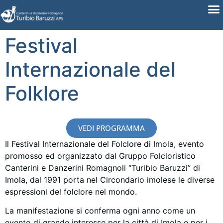
Festival
Internazionale del
Folklore
VEDI PROGRAMMA
Il Festival Internazionale del Folclore di Imola, evento
promosso ed organizzato dal Gruppo Folcloristico
Canterini e Danzerini Romagnoli “Turibio Baruzzi” di
Imola, dal 1991 porta nel Circondario imolese le diverse
espressioni del folclore nel mondo.
La manifestazione si conferma ogni anno come un
evento di grande interesse per la città di Imola e per i